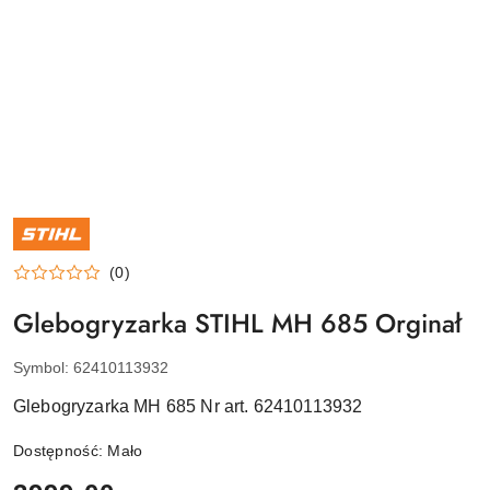
NAZWA
PRODUCENTA:
STIHL
(0)
Glebogryzarka STIHL MH 685 Orginał
Symbol:
62410113932
Glebogryzarka MH 685 Nr art. 62410113932
Dostępność:
Mało