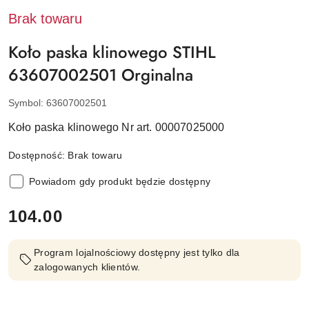
Brak towaru
Koło paska klinowego STIHL
63607002501 Orginalna
Symbol:
63607002501
Koło paska klinowego Nr art. 00007025000
Dostępność:
Brak towaru
Powiadom gdy produkt będzie dostępny
cena:
104.00
Program lojalnościowy dostępny jest tylko dla
zalogowanych klientów.