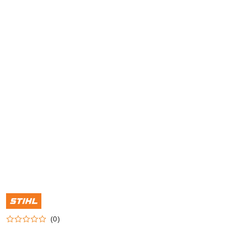
NAZWA
PRODUCENTA:
STIHL
(0)