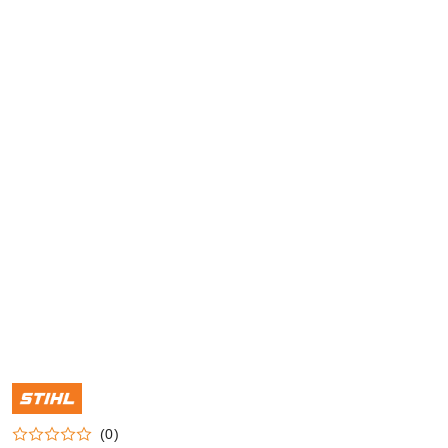
NAZWA
PRODUCENTA:
STIHL
(0)