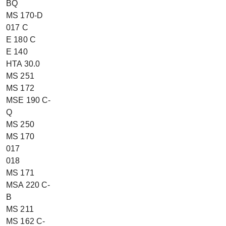
BQ
MS 170-D
017 C
E 180 C
E 140
HTA 30.0
MS 251
MS 172
MSE 190 C-
Q
MS 250
MS 170
017
018
MS 171
MSA 220 C-
B
MS 211
MS 162 C-