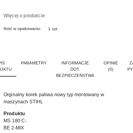
Więcej o produkcie
Ilość w opakowaniu:
1 szt.
IS
PARAMETRY
INFORMACJE
OPINIE
Z
UKTU
DOT.
(0)
PY
BEZPIECZEŃSTWA
Orginalny korek paliwa nowy typ montowany w
maszynach STIHL
Produktu
MS 180 C-
BE 2-MIX