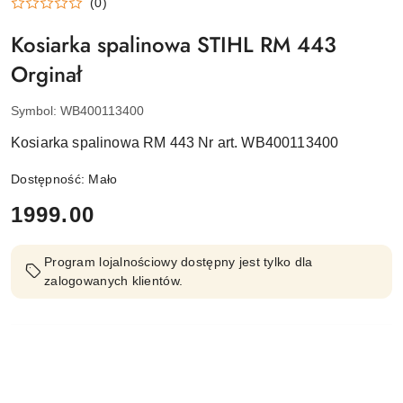
(0)
Kosiarka spalinowa STIHL RM 443
Orginał
Symbol:
WB400113400
Kosiarka spalinowa RM 443 Nr art. WB400113400
Dostępność:
Mało
cena:
1999.00
Program lojalnościowy dostępny jest tylko dla
zalogowanych klientów.