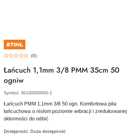
NAZWA
PRODUCENTA:
STIHL
(0)
Łańcuch 1,1mm 3/8 PMM 35cm 50
ogniw
Symbol:
36100000050-1
Łańcuch PMM 1,1mm 3/8 50 ogn. Komfortowa piła
łańcuchowa o niskim poziomie wibracji i zredukowanej
skłonności do odbić
Dostępność:
Duża dostępność