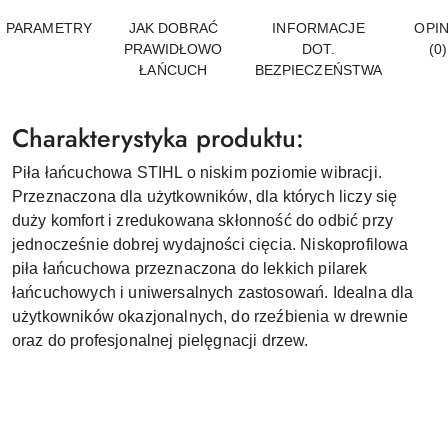
PARAMETRY
JAK DOBRAĆ
INFORMACJE
OPIN
PRAWIDŁOWO
DOT.
(0)
ŁAŃCUCH
BEZPIECZEŃSTWA
Charakterystyka produktu:
Piła łańcuchowa STIHL o niskim poziomie wibracji.
Przeznaczona dla użytkowników, dla których liczy się
duży komfort i zredukowana skłonność do odbić przy
jednocześnie dobrej wydajności cięcia. Niskoprofilowa
piła łańcuchowa przeznaczona do lekkich pilarek
łańcuchowych i uniwersalnych zastosowań. Idealna dla
użytkowników okazjonalnych, do rzeźbienia w drewnie
oraz do profesjonalnej pielęgnacji drzew.