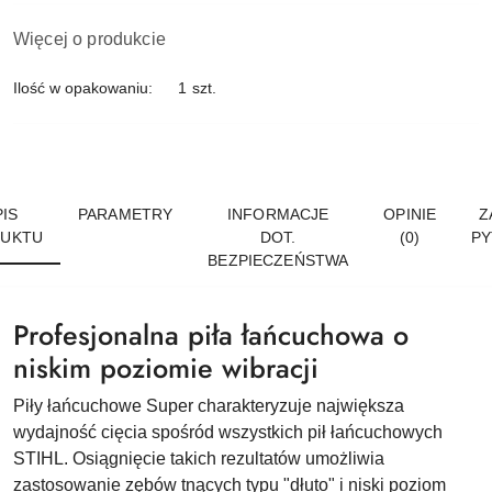
Więcej o produkcie
Ilość w opakowaniu:
1 szt.
IS
PARAMETRY
INFORMACJE
OPINIE
Z
UKTU
DOT.
(0)
PY
BEZPIECZEŃSTWA
Profesjonalna piła łańcuchowa o
niskim poziomie wibracji
Piły łańcuchowe Super charakteryzuje największa
wydajność cięcia spośród wszystkich pił łańcuchowych
STIHL. Osiągnięcie takich rezultatów umożliwia
zastosowanie zębów tnących typu "dłuto" i niski poziom