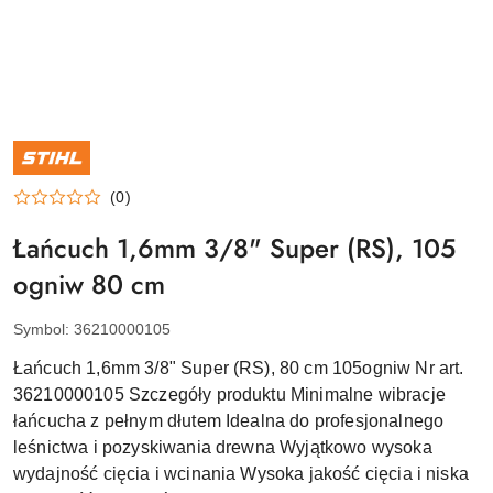
NAZWA
PRODUCENTA:
STIHL
(0)
Łańcuch 1,6mm 3/8" Super (RS), 105
ogniw 80 cm
Symbol:
36210000105
Łańcuch 1,6mm 3/8" Super (RS), 80 cm 105ogniw Nr art.
36210000105 Szczegóły produktu Minimalne wibracje
łańcucha z pełnym dłutem Idealna do profesjonalnego
leśnictwa i pozyskiwania drewna Wyjątkowo wysoka
wydajność cięcia i wcinania Wysoka jakość cięcia i niska