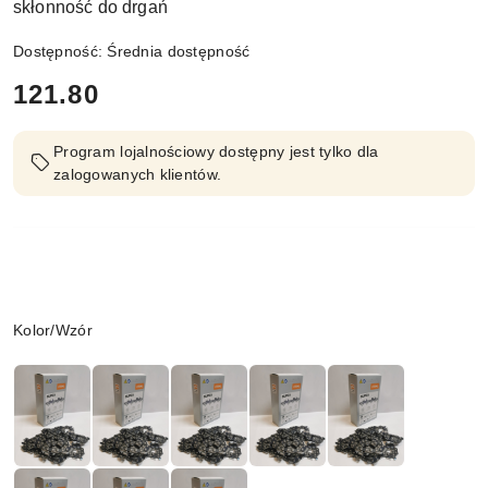
skłonność do drgań
Dostępność:
Średnia dostępność
cena:
121.80
Program lojalnościowy dostępny jest tylko dla
zalogowanych klientów.
Wariant
Kolor/Wzór