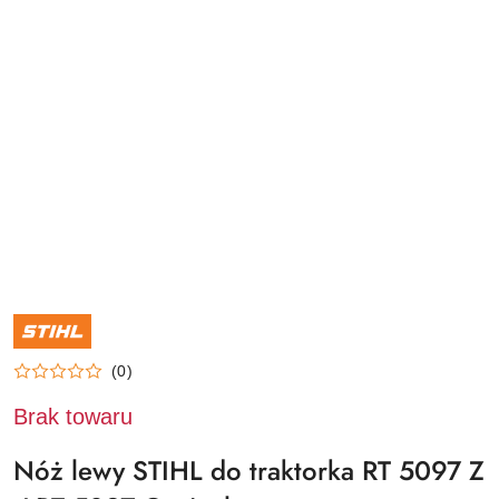
NAZWA
PRODUCENTA:
STIHL
(0)
Brak towaru
Nóż lewy STIHL do traktorka RT 5097 Z