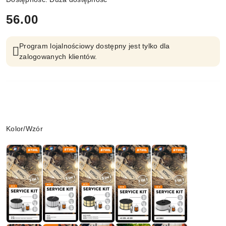
cena:
56.00
Program lojalnościowy dostępny jest tylko dla
zalogowanych klientów.
Wariant
Kolor/Wzór