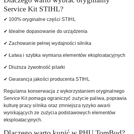
Service Kit STIHL?
✔ 100% oryginalne części STIHL
✔ Idealne dopasowanie do urządzenia
✔ Zachowanie pełnej wydajności silnika
✔ Łatwa i szybka wymiana elementów eksploatacyjnych
✔ Dłuższa żywotność pilarki
✔ Gwarancja jakości producenta STIHL
Regularna konserwacja z wykorzystaniem oryginalnego
Service Kit pomaga ograniczyć zużycie paliwa, poprawia
kulturę pracy silnika oraz zmniejsza ryzyko awarii
wynikających ze zużycia podstawowych elementów
eksploatacyjnych.
Dlaczego warto kupić w PHU TomBud?