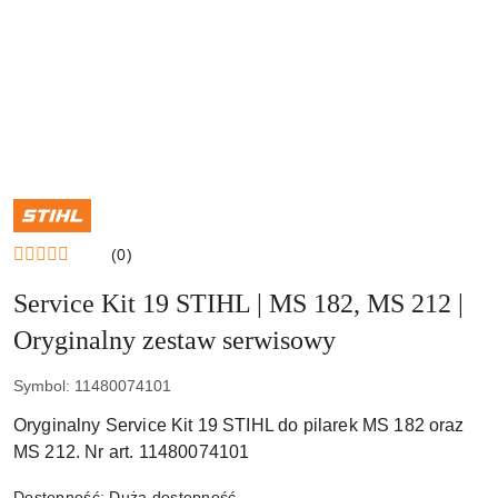
NAZWA
PRODUCENTA:
STIHL
(0)
Service Kit 19 STIHL | MS 182, MS 212 |
Oryginalny zestaw serwisowy
Symbol:
11480074101
Oryginalny Service Kit 19 STIHL do pilarek MS 182 oraz
MS 212. Nr art. 11480074101
Dostępność:
Duża dostępność