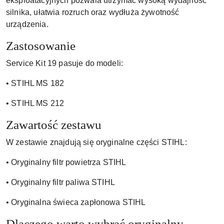
eksploatacyjnych pozwala utrzymać wysoką wydajność
silnika, ułatwia rozruch oraz wydłuża żywotność
urządzenia.
Zastosowanie
Service Kit 19 pasuje do modeli:
• STIHL MS 182
• STIHL MS 212
Zawartość zestawu
W zestawie znajdują się oryginalne części STIHL:
• Oryginalny filtr powietrza STIHL
• Oryginalny filtr paliwa STIHL
• Oryginalna świeca zapłonowa STIHL
Dlaczego warto wybrać oryginalny