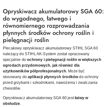
Opryskiwacz akumulatorowy SGA 60:
do wygodnego, łatwego i
równomiernego rozprowadzania
płynnych środków ochrony roślin i
pielęgnacji roślin
Plecakowy opryskiwacz akumulatorowy STIHL SGA 60
należący do
STIHL AK-System
został opracowany
specjalnie do
ochrony i pielęgnacji roślin w większych
ogrodach przydomowych, jak również dla
użytkowników półprofesjonalnych
. Może być
stosowany do
aplikacji płynnych środków
do ochrony
przed grzybami i szkodnikami, nawożenia i zwalczania
chwastów.
Opryskiwacz akumulatorowy SGA 60 jest
łatwy w
obsłudze
.