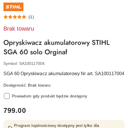
NAZWA
PRODUCENTA:
STIHL
(1)
Brak towaru
Opryskiwacz akumulatorowy STIHL
SGA 60 solo Orginał
Symbol:
SA100117004
SGA 60 Opryskiwacz akumulatorowy Nr art. SA100117004
Dostępność:
Brak towaru
Powiadom gdy produkt będzie dostępny
cena:
799.00
Program lojalnościowy dostępny jest tylko dla