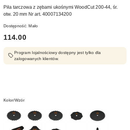
Piła tarczowa z zębami ukośnymi WoodCut 200-44, śr.
otw. 20 mm Nr art. 40007134200
Dostępność:
Mało
cena:
114.00
Program lojalnościowy dostępny jest tylko dla
zalogowanych klientów.
Wariant
Kolor/Wzór