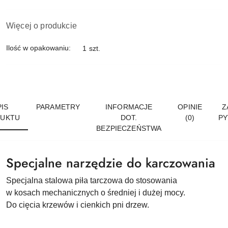
Więcej o produkcie
Ilość w opakowaniu:
1 szt.
IS
PARAMETRY
INFORMACJE
OPINIE
Z
UKTU
DOT.
(0)
PY
BEZPIECZEŃSTWA
Specjalne narzędzie do karczowania
Specjalna stalowa piła tarczowa do stosowania
w kosach mechanicznych o średniej i dużej mocy.
Do cięcia krzewów i cienkich pni drzew.