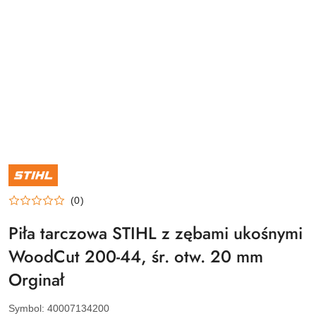
NAZWA
PRODUCENTA:
STIHL
(0)
Piła tarczowa STIHL z zębami ukośnymi
WoodCut 200-44, śr. otw. 20 mm
Orginał
Symbol:
40007134200