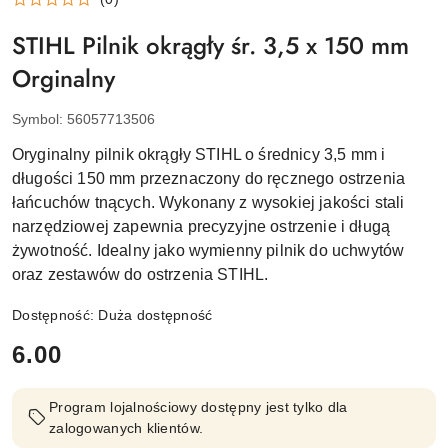
STIHL Pilnik okrągły śr. 3,5 x 150 mm
Orginalny
Symbol:
56057713506
Oryginalny pilnik okrągły STIHL o średnicy 3,5 mm i
długości 150 mm przeznaczony do ręcznego ostrzenia
łańcuchów tnących. Wykonany z wysokiej jakości stali
narzędziowej zapewnia precyzyjne ostrzenie i długą
żywotność. Idealny jako wymienny pilnik do uchwytów
oraz zestawów do ostrzenia STIHL.
Dostępność:
Duża dostępność
cena:
6.00
Program lojalnościowy dostępny jest tylko dla
zalogowanych klientów.