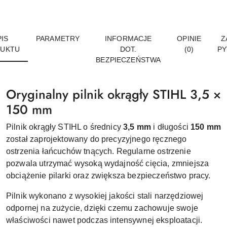
IS
PARAMETRY
INFORMACJE
OPINIE
Z
UKTU
DOT.
(0)
PY
BEZPIECZEŃSTWA
Oryginalny pilnik okrągły STIHL 3,5 ×
150 mm
Pilnik okrągły STIHL o średnicy
3,5 mm
i długości
150 mm
został zaprojektowany do precyzyjnego ręcznego
ostrzenia łańcuchów tnących. Regularne ostrzenie
pozwala utrzymać wysoką wydajność cięcia, zmniejsza
obciążenie pilarki oraz zwiększa bezpieczeństwo pracy.
Pilnik wykonano z wysokiej jakości stali narzędziowej
odpornej na zużycie, dzięki czemu zachowuje swoje
właściwości nawet podczas intensywnej eksploatacji.