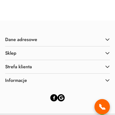
o
o
statusie:
statusie:
Dane adresowe
Sklep
Strefa klienta
Informacje
📞