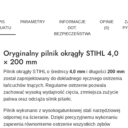
IS
PARAMETRY
INFORMACJE
OPINIE
Z
UKTU
DOT.
(0)
PY
BEZPIECZEŃSTWA
Oryginalny pilnik okrągły STIHL 4,0
× 200 mm
Pilnik okrągły STIHL o średnicy
4,0 mm
i długości
200 mm
został zaprojektowany do dokładnego ręcznego ostrzenia
łańcuchów tnących. Regularne ostrzenie pozwala
zachować wysoką wydajność cięcia, zmniejsza zużycie
paliwa oraz odciąża silnik pilarki.
Pilnik wykonano z wysokogatunkowej stali narzędziowej
odpornej na ścieranie. Dzięki precyzyjnemu wykonaniu
zapewnia równomierne ostrzenie wszystkich zębów