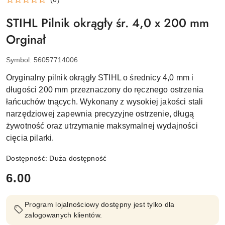
STIHL Pilnik okrągły śr. 4,0 x 200 mm
Orginał
Symbol:
56057714006
Oryginalny pilnik okrągły STIHL o średnicy 4,0 mm i
długości 200 mm przeznaczony do ręcznego ostrzenia
łańcuchów tnących. Wykonany z wysokiej jakości stali
narzędziowej zapewnia precyzyjne ostrzenie, długą
żywotność oraz utrzymanie maksymalnej wydajności
cięcia pilarki.
Dostępność:
Duża dostępność
cena:
6.00
Program lojalnościowy dostępny jest tylko dla
zalogowanych klientów.