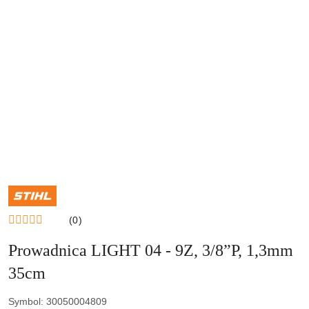
NAZWA
PRODUCENTA:
STIHL
(0)
Prowadnica LIGHT 04 - 9Z, 3/8”P, 1,3mm
35cm
Symbol:
30050004809