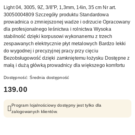
Light 04, 3005, 9Z, 3/8”P, 1,3mm, 14in, 35 cm Nr art.
30050004809 Szczegóły produktu Standardowa
prowadnica o zmniejszonej wadze i odrzucie Opracowany
dla profesjonalnego leśnictwa i rolnictwa Wysoka
stabilność dzięki korpusowi wykonanemu z trzech
zespawanych elektrycznie płyt metalowych Bardzo lekki
do wygodnej i precyzyjnej pracy przy cięciu
Bezobsługowość dzięki zamkniętemu łożysku Dostępne z
małą i dużą główką prowadnicy dla większego komfortu
Dostępność:
Średnia dostępność
cena:
139.00
Program lojalnościowy dostępny jest tylko dla
zalogowanych klientów.