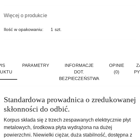
Więcej o produkcie
Ilość w opakowaniu:
1 szt.
IS
PARAMETRY
INFORMACJE
OPINIE
Z
UKTU
DOT.
(0)
PY
BEZPIECZEŃSTWA
Standardowa prowadnica o zredukowanej
skłonności do odbić.
Korpus składa się z trzech zespawanych elektrycznie płyt
metalowych, środkowa płyta wydrążona na dużej
powierzchni. Niewielki ciężar, duża stabilność, dostępna z