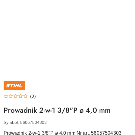
NAZWA
PRODUCENTA:
STIHL
(0)
Prowadnik 2-w-1 3/8"P ø 4,0 mm
Symbol:
56057504303
Prowadnik 2-w-1 3/8"P ø 4,0 mm Nr art. 56057504303