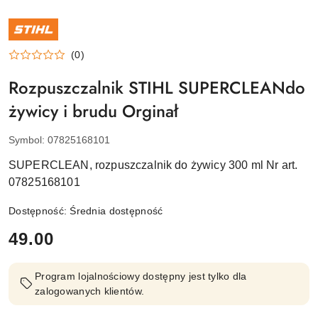
NAZWA
PRODUCENTA:
STIHL
(0)
Rozpuszczalnik STIHL SUPERCLEANdo
żywicy i brudu Orginał
Symbol:
07825168101
SUPERCLEAN, rozpuszczalnik do żywicy 300 ml Nr art.
07825168101
Dostępność:
Średnia dostępność
cena:
49.00
Program lojalnościowy dostępny jest tylko dla
zalogowanych klientów.