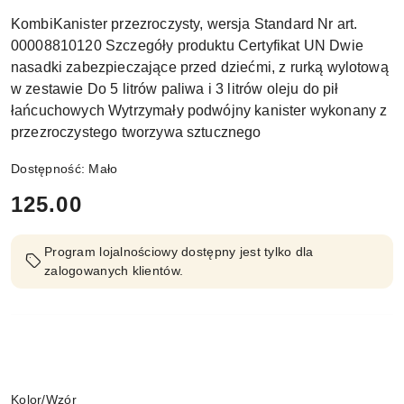
KombiKanister przezroczysty, wersja Standard Nr art.
00008810120 Szczegóły produktu Certyfikat UN Dwie
nasadki zabezpieczające przed dziećmi, z rurką wylotową
w zestawie Do 5 litrów paliwa i 3 litrów oleju do pił
łańcuchowych Wytrzymały podwójny kanister wykonany z
przezroczystego tworzywa sztucznego
Dostępność:
Mało
cena:
125.00
Program lojalnościowy dostępny jest tylko dla
zalogowanych klientów.
Wariant
Kolor/Wzór