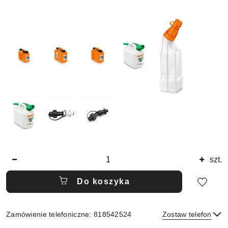
Ilość
szt.
Do koszyka
Zamówienie telefoniczne: 818542524
Zostaw telefon