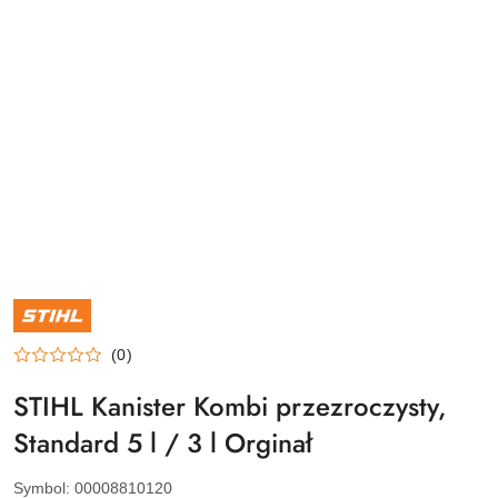
NAZWA
PRODUCENTA:
STIHL
(0)
STIHL Kanister Kombi przezroczysty,
Standard 5 l / 3 l Orginał
Symbol:
00008810120