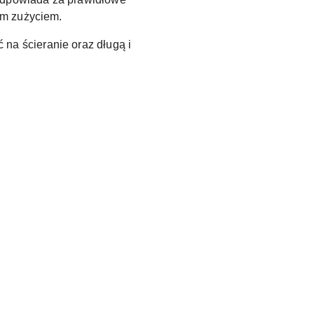
ym zużyciem.
a ścieranie oraz długą i