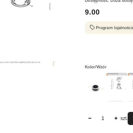
Dostępność:
Duża dost
cena:
9.00
Program lojalności
Wariant
Kolor/Wzór
Ilość
szt.