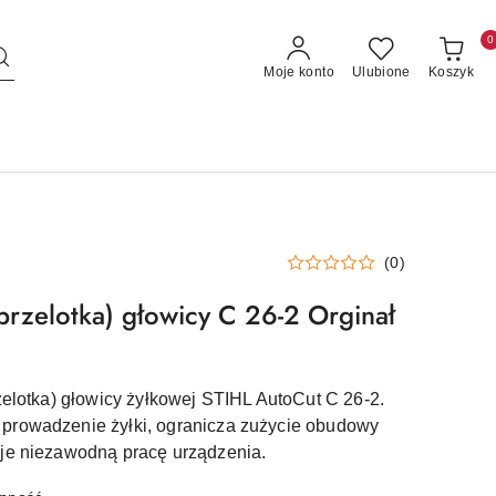
0
Moje konto
Ulubione
Koszyk
(0)
(przelotka) głowicy C 26-2 Orginał
rzelotka) głowicy żyłkowej STIHL AutoCut C 26-2.
prowadzenie żyłki, ogranicza zużycie obudowy
uje niezawodną pracę urządzenia.