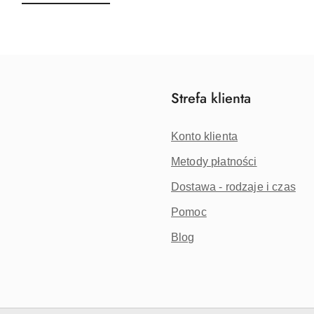
o
o
statusie:
statusie:
Strefa klienta
Konto klienta
Metody płatności
Dostawa - rodzaje i czas
Pomoc
Blog