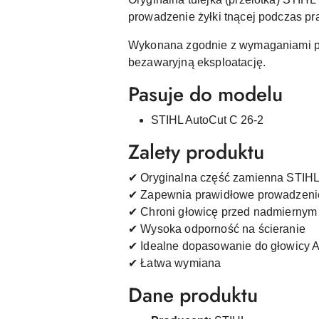
prowadzenie żyłki tnącej podczas p
Wykonana zgodnie z wymaganiami pr
bezawaryjną eksploatację.
Pasuje do modelu
STIHL AutoCut C 26-2
Zalety produktu
✔ Oryginalna część zamienna STIH
✔ Zapewnia prawidłowe prowadzenie 
✔ Chroni głowicę przed nadmiernym
✔ Wysoka odporność na ścieranie
✔ Idealne dopasowanie do głowicy 
✔ Łatwa wymiana
Dane produktu