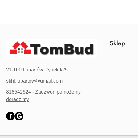
Sklep
21-100 Lubartów Rynek I/25
stihl.lubartow@gmail.com
818542524 - Zadzwoń pomożemy
doradzimy