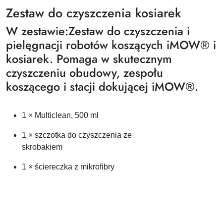
Zestaw do czyszczenia kosiarek
W zestawie:Zestaw do czyszczenia i
pielęgnacji robotów koszących iMOW® i
kosiarek. Pomaga w skutecznym
czyszczeniu obudowy, zespołu
koszącego i stacji dokującej iMOW®.
1 × Multiclean, 500 ml
1 × szczotka do czyszczenia ze
skrobakiem
1 × ściereczka z mikrofibry