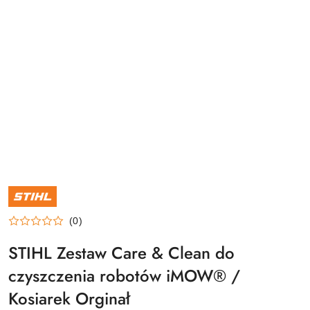
NAZWA
PRODUCENTA:
STIHL
(0)
STIHL Zestaw Care & Clean do
czyszczenia robotów iMOW® /
Kosiarek Orginał