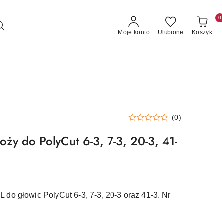
0
Moje konto
Ulubione
Koszyk
(0)
oży do PolyCut 6-3, 7-3, 20-3, 41-
do głowic PolyCut 6-3, 7-3, 20-3 oraz 41-3. Nr