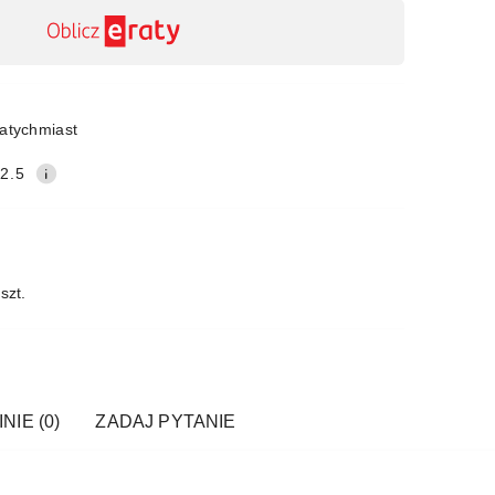
atychmiast
2.5
szt.
NIE (0)
ZADAJ PYTANIE