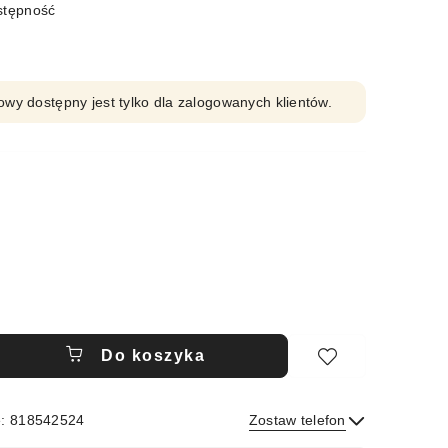
stępność
owy dostępny jest tylko dla zalogowanych klientów.
Do koszyka
e: 818542524
Zostaw telefon
Wyślij