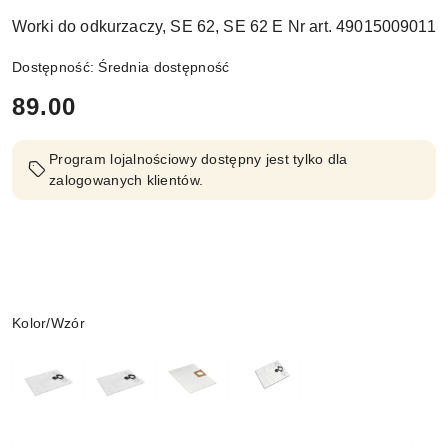
Worki do odkurzaczy, SE 62, SE 62 E Nr art. 49015009011
Dostępność:
Średnia dostępność
cena:
89.00
Program lojalnościowy dostępny jest tylko dla
zalogowanych klientów.
Wariant
Kolor/Wzór
Ilość