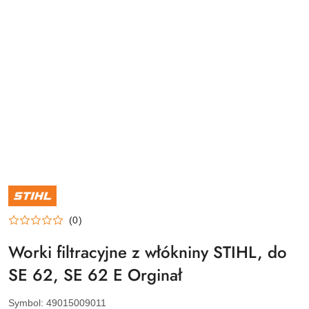
NAZWA
PRODUCENTA:
STIHL
(0)
Worki filtracyjne z włókniny STIHL, do
SE 62, SE 62 E Orginał
Symbol:
49015009011