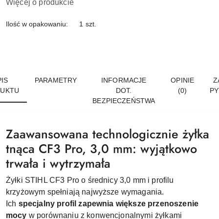
Więcej o produkcie
Ilość w opakowaniu:
1 szt.
IS
PARAMETRY
INFORMACJE
OPINIE
Z
UKTU
DOT.
(0)
PY
BEZPIECZEŃSTWA
Zaawansowana technologicznie żyłka
tnąca CF3 Pro, 3,0 mm: wyjątkowo
trwała i wytrzymała
Żyłki STIHL CF3 Pro o średnicy 3,0 mm i profilu
krzyżowym spełniają najwyższe wymagania.
Ich
specjalny profil zapewnia większe przenoszenie
mocy
w porównaniu z konwencjonalnymi żyłkami