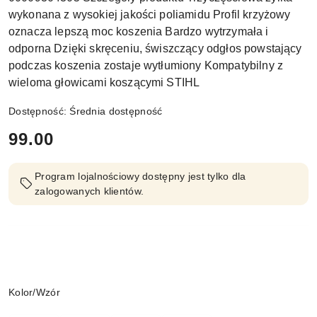
wykonana z wysokiej jakości poliamidu Profil krzyżowy
oznacza lepszą moc koszenia Bardzo wytrzymała i
odporna Dzięki skręceniu, świszczący odgłos powstający
podczas koszenia zostaje wytłumiony Kompatybilny z
wieloma głowicami koszącymi STIHL
Dostępność:
Średnia dostępność
cena:
99.00
Program lojalnościowy dostępny jest tylko dla
zalogowanych klientów.
Wariant
Kolor/Wzór