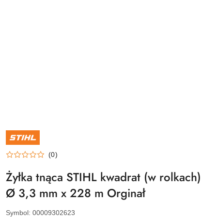
NAZWA
PRODUCENTA:
STIHL
(0)
Żyłka tnąca STIHL kwadrat (w rolkach)
Ø 3,3 mm x 228 m Orginał
Symbol:
00009302623