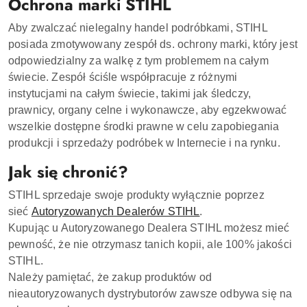
Ochrona marki STIHL
Aby zwalczać nielegalny handel podróbkami, STIHL
posiada zmotywowany zespół ds. ochrony marki, który jest
odpowiedzialny za walkę z tym problemem na całym
świecie. Zespół ściśle współpracuje z różnymi
instytucjami na całym świecie, takimi jak śledczy,
prawnicy, organy celne i wykonawcze, aby egzekwować
wszelkie dostępne środki prawne w celu zapobiegania
produkcji i sprzedaży podróbek w Internecie i na rynku.
Jak się chronić?
STIHL sprzedaje swoje produkty wyłącznie poprzez
sieć
Autoryzowanych Dealerów STIHL
.
Kupując u Autoryzowanego Dealera STIHL możesz mieć
pewność, że nie otrzymasz tanich kopii, ale 100% jakości
STIHL.
Należy pamiętać, że zakup produktów od
nieautoryzowanych dystrybutorów zawsze odbywa się na