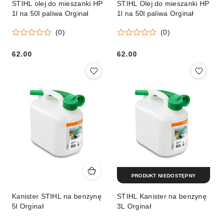
STIHL olej do mieszanki HP
STIHL Olej do mieszanki HP
1l na 50l paliwa Orginał
1l na 50l paliwa Orginał
(0)
(0)
62.00
62.00
Cena:
Cena:
PRODUKT NIEDOSTĘPNY
Kanister STIHL na benzynę
STIHL Kanister na benzynę
5l Orginał
3L Orginał