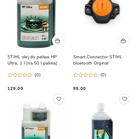
STIHL olej do paliwa HP
Smart Connector STIHL
Ultra, 1 l (na 50 l paliwa)
bluetooth Orginał
Orginał
(0)
(0)
129.00
99.00
Cena:
Cena: