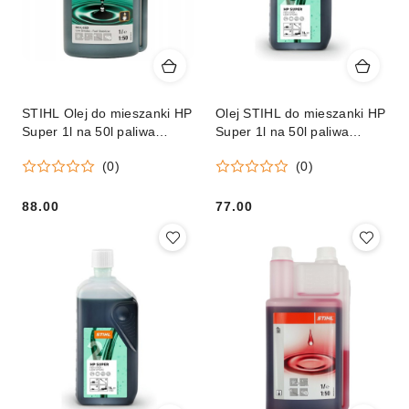
STIHL Olej do mieszanki HP
Olej STIHL do mieszanki HP
Super 1l na 50l paliwa
Super 1l na 50l paliwa
butelka z dozownikiem
Orginał
(0)
(0)
Orginał
88.00
77.00
Cena:
Cena: