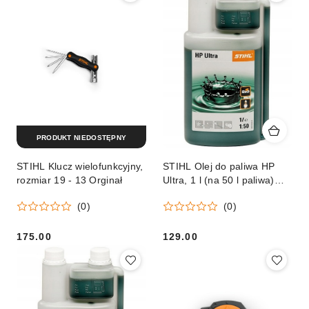
PRODUKT NIEDOSTĘPNY
STIHL Klucz wielofunkcyjny,
STIHL Olej do paliwa HP
rozmiar 19 - 13 Orginał
Ultra, 1 l (na 50 l paliwa)
Orginał
(0)
(0)
175.00
129.00
Cena:
Cena: