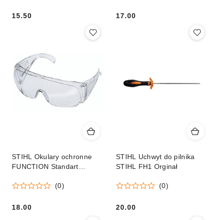
15.50
17.00
Cena:
Cena:
STIHL Okulary ochronne
STIHL Uchwyt do pilnika
FUNCTION Standart
STIHL FH1 Orginał
przezroczyste Orginał
(0)
(0)
18.00
20.00
Cena:
Cena: