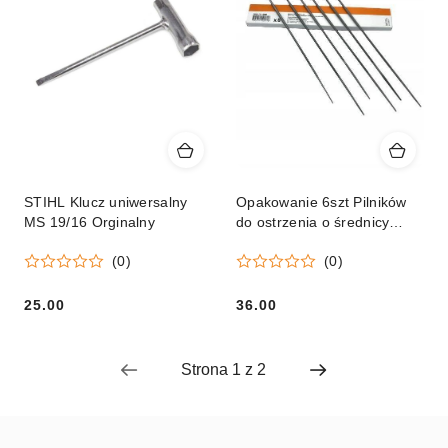
STIHL Klucz uniwersalny
Opakowanie 6szt Pilników
MS 19/16 Orginalny
do ostrzenia o średnicy
4.0mm
(0)
(0)
25.00
36.00
Cena:
Cena: