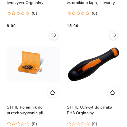
tworzywa Orginalny
wzornikiem kąta, z tworzywa
Orginał
(0)
(0)
8.00
15.00
Cena:
Cena:
STIHL Pojemnik do
STIHL Uchwyt do pilnika
przechowywania pił
FH3 Orginalny
łańcuchowych Orginalny
(0)
(0)