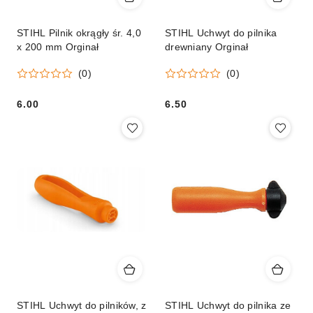
STIHL Pilnik okrągły śr. 4,0
STIHL Uchwyt do pilnika
x 200 mm Orginał
drewniany Orginał
(0)
(0)
6.00
6.50
Cena:
Cena:
STIHL Uchwyt do pilników, z
STIHL Uchwyt do pilnika ze