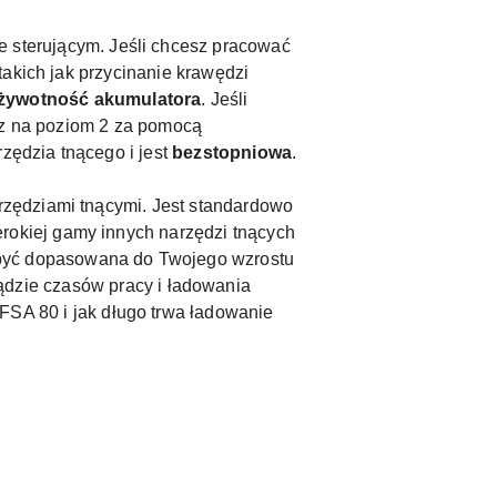
 sterującym. Jeśli chcesz pracować
takich jak przycinanie krawędzi
żywotność akumulatora
. Jeśli
ącz na poziom 2 za pomocą
ędzia tnącego i jest
bezstopniowa
.
zędziami tnącymi. Jest standardowo
okiej gamy innych narzędzi tnących
być dopasowana do Twojego wzrostu
ądzie
czasów pracy i ładowania
SA 80 i jak długo trwa ładowanie