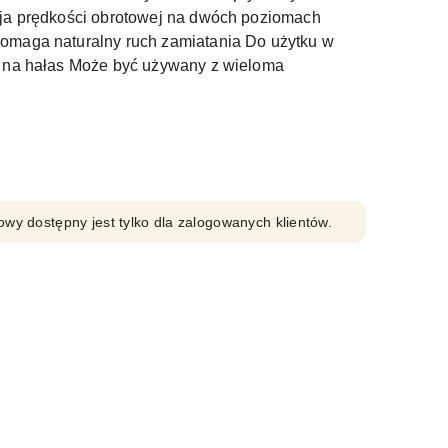
ja prędkości obrotowej na dwóch poziomach
maga naturalny ruch zamiatania Do użytku w
 na hałas Może być używany z wieloma
owy dostępny jest tylko dla zalogowanych klientów.