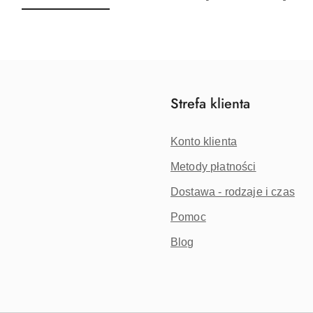
o
o
statusie:
statusie:
Strefa klienta
Konto klienta
Metody płatności
Dostawa - rodzaje i czas
Pomoc
Blog