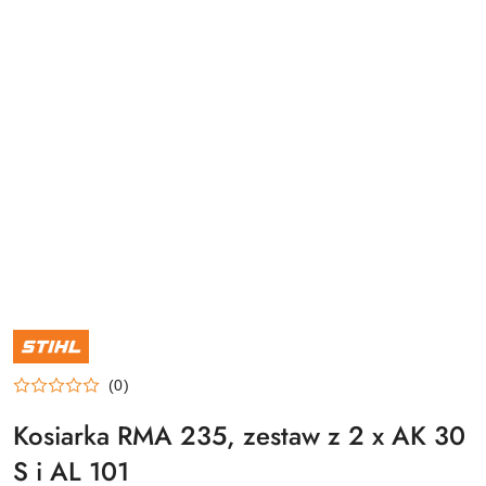
NAZWA
PRODUCENTA:
STIHL
(0)
Kosiarka RMA 235, zestaw z 2 x AK 30
S i AL 101