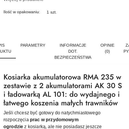
Ilość w opakowaniu:
1 szt.
IS
PARAMETRY
INFORMACJE
OPINIE
Z
UKTU
DOT.
(0)
PY
BEZPIECZEŃSTWA
Kosiarka akumulatorowa RMA 235 w
zestawie z 2 akumulatorami AK 30 S
i ładowarką AL 101: do wydajnego i
łatwego koszenia małych trawników
Jeśli chcesz być gotowy do natychmiastowego
rozpoczęcia
prac w przydomowym
ogrodzie
z
kosiarką,
ale nie posiadasz jeszcze