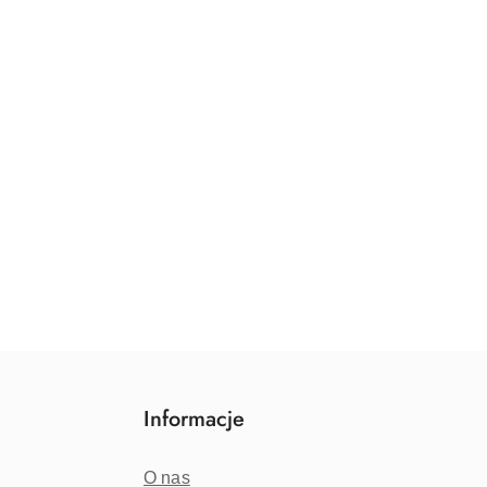
Informacje
O nas