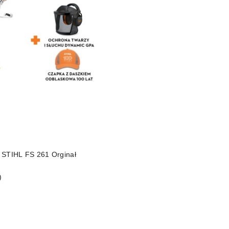
DO KOSZYKA
 STIHL FS 261 Orginał
)