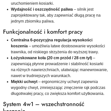
uruchomieniem kosiarki.
Wydajność i oszczędność paliwa
– silnik jest
zaprojektowany tak, aby zapewniać długą pracę na
jednym zbiorniku paliwa.
Funkcjonalność i komfort pracy
Centralna 6-pozycyjna regulacja wysokości
koszenia
– umożliwia łatwe dostosowanie wysokości
trawnika, od niskiego strzyżenia do wyższej trawy.
Łożyskowane koła (20 cm przód / 28 cm tył)
–
zapewniają płynne prowadzenie i stabilność kosiarki
na różnych nawierzchniach, ułatwiając manewrowanie,
nawet w trudniejszych warunkach.
Miękki uchwyt
– ergonomiczny uchwyt zapewnia
wygodny chwyt, zmniejszając zmęczenie rąk podczas
długotrwałej pracy, co zwiększa komfort użytkowania.
System 4w1 – wszechstronność