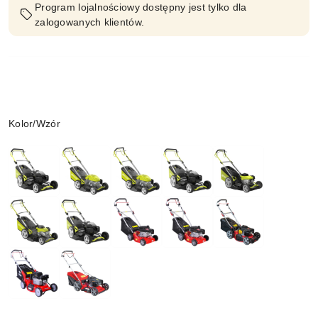
Program lojalnościowy dostępny jest tylko dla
zalogowanych klientów.
Wariant
Kolor/Wzór