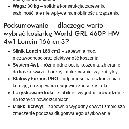
Waga: 30 kg
– solidna konstrukcja zapewnia
stabilność, ale nie wpływa na mobilność urządzenia.
Podsumowanie – dlaczego warto
wybrać kosiarkę World GRL 460P HW
4w1 Loncin 166 cm3?
Silnik Loncin 166 cm3
– zapewnia moc,
niezawodność oraz efektywność koszenia.
System 4w1
– różnorodne opcje koszenia: zbieranie
do kosza, wyrzut boczny, mulczowanie, wyrzut tylny.
Stalowy korpus PRO
– odporność na uszkodzenia i
korozję, co zapewnia długowieczność kosiarki.
Łożyskowane koła
– stabilne i wygodne prowadzenie
na różnych nawierzchniach.
Miękki uchwyt
– zapewnia wygodny chwyt i zmniejsza
zmęczenie podczas długotrwałego użytkowania.