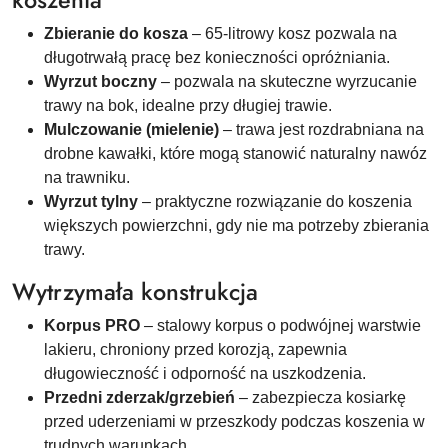
koszenia
Zbieranie do kosza
– 65-litrowy kosz pozwala na
długotrwałą pracę bez konieczności opróżniania.
Wyrzut boczny
– pozwala na skuteczne wyrzucanie
trawy na bok, idealne przy długiej trawie.
Mulczowanie (mielenie)
– trawa jest rozdrabniana na
drobne kawałki, które mogą stanowić naturalny nawóz
na trawniku.
Wyrzut tylny
– praktyczne rozwiązanie do koszenia
większych powierzchni, gdy nie ma potrzeby zbierania
trawy.
Wytrzymała konstrukcja
Korpus PRO
– stalowy korpus o podwójnej warstwie
lakieru, chroniony przed korozją, zapewnia
długowieczność i odporność na uszkodzenia.
Przedni zderzak/grzebień
– zabezpiecza kosiarkę
przed uderzeniami w przeszkody podczas koszenia w
trudnych warunkach.