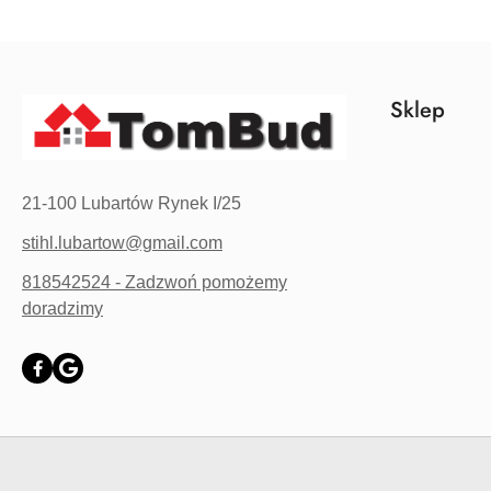
Sklep
21-100 Lubartów Rynek I/25
stihl.lubartow@gmail.com
818542524 - Zadzwoń pomożemy
doradzimy