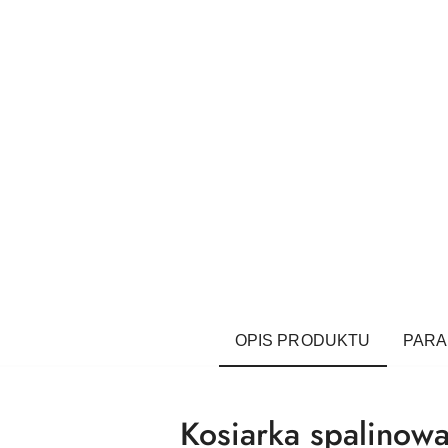
OPIS PRODUKTU
PAR
Kosiarka spalinow