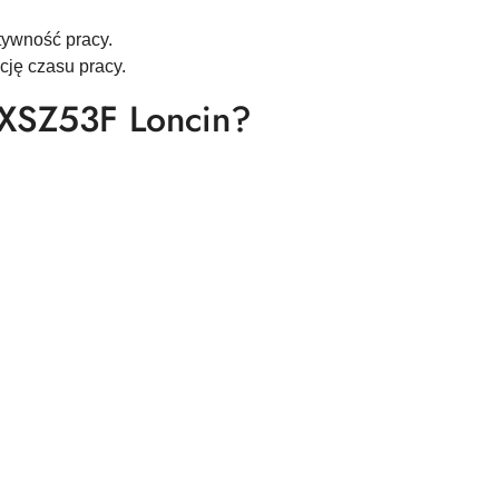
tywność pracy.
cję czasu pracy.
 XSZ53F Loncin?