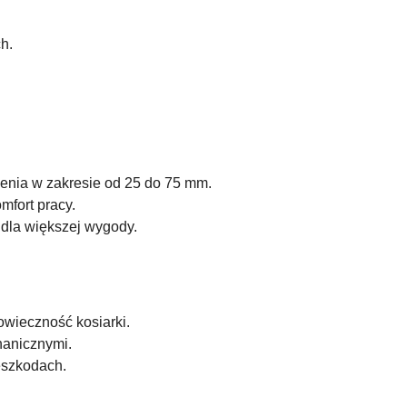
h.
enia w zakresie od 25 do 75 mm.
mfort pracy.
dla większej wygody.
owieczność kosiarki.
hanicznymi.
eszkodach.