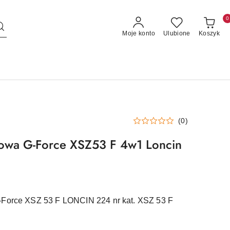
0
Moje konto
Ulubione
Koszyk
(0)
nowa G-Force XSZ53 F 4w1 Loncin
-Force XSZ 53 F LONCIN 224 nr kat. XSZ 53 F