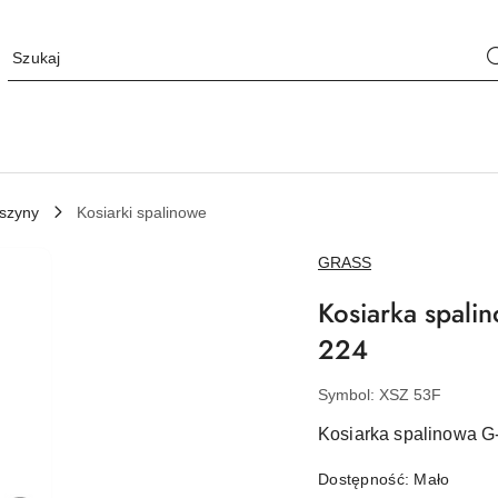
szyny
Kosiarki spalinowe
NAZWA
GRASS
PRODUCENTA:
Kosiarka spali
224
Symbol:
XSZ 53F
Kosiarka spalinowa G
Dostępność:
Mało