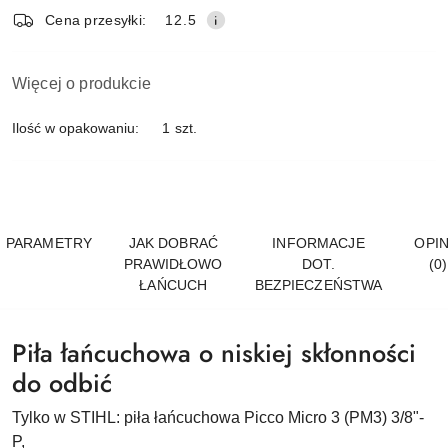
Cena przesyłki:
12.5
Więcej o produkcie
Ilość w opakowaniu:
1 szt.
PARAMETRY
JAK DOBRAĆ
INFORMACJE
OPIN
PRAWIDŁOWO
DOT.
(0)
ŁAŃCUCH
BEZPIECZEŃSTWA
Piła łańcuchowa o niskiej skłonności
do odbić
Tylko w STIHL: piła łańcuchowa Picco Micro 3 (PM3) 3/8"-
P,