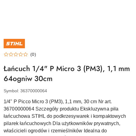
NAZWA
PRODUCENTA:
STIHL
(0)
Łańcuch 1/4" P Micro 3 (PM3), 1,1 mm
64ogniw 30cm
Symbol:
36370000064
1/4" P Picco Micro 3 (PM3), 1,1 mm, 30 cm Nr art.
36700000064 Szczegóły produktu Ekskluzywna piła
łańcuchowa STIHL do podkrzesywarek i kompaktowych
pilarek łańcuchowych Dla użytkowników prywatnych,
właścicieli ogrodów i rzemieślników Idealna do