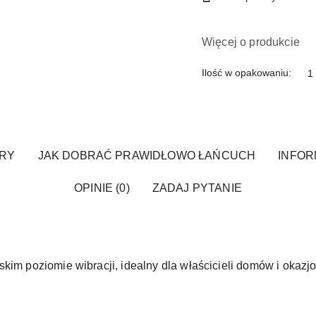
Więcej o produkcie
Ilość w opakowaniu:
1 
RY
JAK DOBRAĆ PRAWIDŁOWO ŁAŃCUCH
INFOR
OPINIE (0)
ZADAJ PYTANIE
skim poziomie wibracji, idealny dla właścicieli domów i okaz