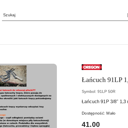
NAZWA
PRODUCENTA:
OREGON
Łańcuch 91LP 1
Symbol:
91LP 50R
Łańcuch 91P 3/8" 1,3
Dostępność:
Mało
cena:
41.00