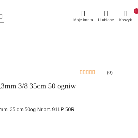
0
Moje konto
Ulubione
Koszyk
(0)
,3mm 3/8 35cm 50 ogniw
 mm, 35 cm 50og Nr art. 91LP 50R