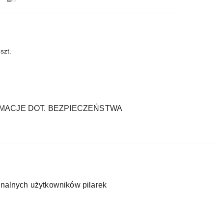
szt.
MACJE DOT. BEZPIECZEŃSTWA
jonalnych użytkowników pilarek