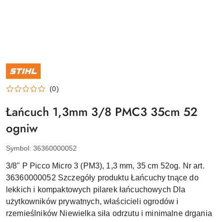
NAZWA
PRODUCENTA:
STIHL
(0)
Łańcuch 1,3mm 3/8 PMC3 35cm 52
ogniw
Symbol:
36360000052
3/8" P Picco Micro 3 (PM3), 1,3 mm, 35 cm 52og. Nr art.
36360000052 Szczegóły produktu Łańcuchy tnące do
lekkich i kompaktowych pilarek łańcuchowych Dla
użytkowników prywatnych, właścicieli ogrodów i
rzemieślników Niewielka siła odrzutu i minimalne drgania