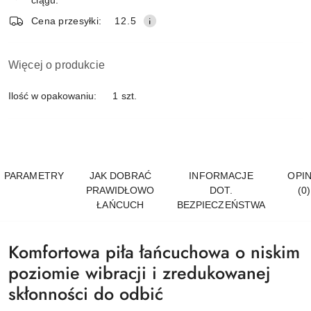
ciągu:
Cena przesyłki:
12.5
Więcej o produkcie
Ilość w opakowaniu:
1 szt.
PARAMETRY
JAK DOBRAĆ
INFORMACJE
OPIN
PRAWIDŁOWO
DOT.
(0)
ŁAŃCUCH
BEZPIECZEŃSTWA
Komfortowa piła łańcuchowa o niskim
poziomie wibracji i zredukowanej
skłonności do odbić