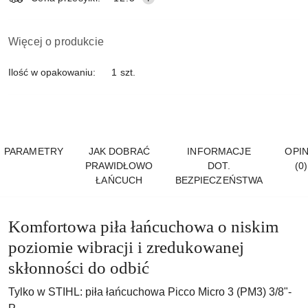
Więcej o produkcie
Ilość w opakowaniu:
1 szt.
PARAMETRY
JAK DOBRAĆ
INFORMACJE
OPIN
PRAWIDŁOWO
DOT.
(0)
ŁAŃCUCH
BEZPIECZEŃSTWA
Komfortowa piła łańcuchowa o niskim
poziomie wibracji i zredukowanej
skłonności do odbić
Tylko w STIHL: piła łańcuchowa Picco Micro 3 (PM3) 3/8"-