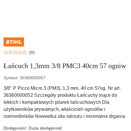
NAZWA
PRODUCENTA:
STIHL
(0)
Łańcuch 1,3mm 3/8 PMC3 40cm 57 ogniw
Symbol:
36360000057
3/8" P Picco Micro 3 (PM3), 1,3 mm, 40 cm 57og. Nr art.
36360000052 Szczegóły produktu Łańcuchy tnące do
lekkich i kompaktowych pilarek łańcuchowych Dla
użytkowników prywatnych, właścicieli ogrodów i
rzemieślników Niewielka siła odrzutu i minimalne drgania
Dostępność:
Duża dostępność