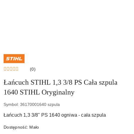
NAZWA
PRODUCENTA:
STIHL
(0)
Łańcuch STIHL 1,3 3/8 PS Cała szpula
1640 STIHL Oryginalny
Symbol:
36170001640 szpula
Łańcuch 1,3 3/8" PS 1640 ogniwa - cała szpula
Dostępność:
Mało