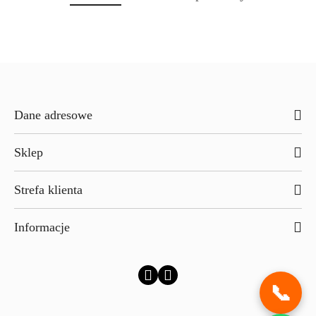
o
o
statusie:
statusie:
Dane adresowe
Sklep
Strefa klienta
Informacje
📞