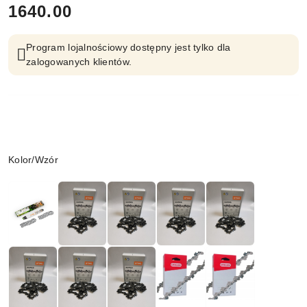
cena:
1640.00
Program lojalnościowy dostępny jest tylko dla
zalogowanych klientów.
Wariant
Kolor/Wzór