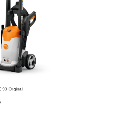
DO KOSZYKA
 90 Orginał
)