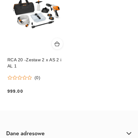
RCA 20 -Zestaw 2 x AS 2 i
AL 1
(0)
999.00
Cena:
Dane adresowe