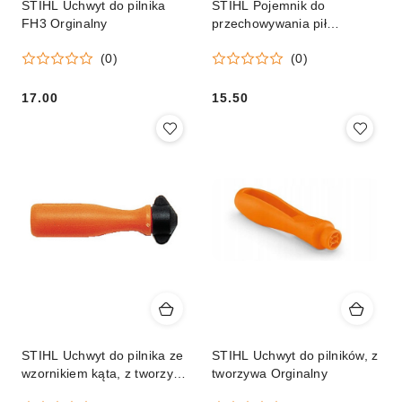
STIHL Uchwyt do pilnika
STIHL Pojemnik do
FH3 Orginalny
przechowywania pił
łańcuchowych Orginalny
(0)
(0)
17.00
15.50
Cena:
Cena:
STIHL Uchwyt do pilnika ze
STIHL Uchwyt do pilników, z
wzornikiem kąta, z tworzywa
tworzywa Orginalny
Orginał