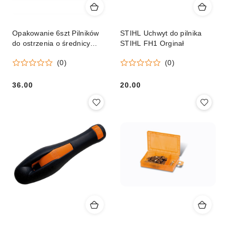
Opakowanie 6szt Pilników
STIHL Uchwyt do pilnika
do ostrzenia o średnicy
STIHL FH1 Orginał
3,2mm
(0)
(0)
36.00
20.00
Cena:
Cena: