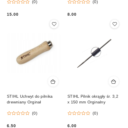
(0)
(0)
15.00
8.00
Cena:
Cena:
STIHL Uchwyt do pilnika
STIHL Pilnik okrągły śr. 3,2
drewniany Orginał
x 150 mm Orginalny
(0)
(0)
6.50
6.00