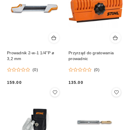
Prowadnik 2-w-1 1/4"P ø
Przyrząd do gratowania
3,2 mm
prowadnic
(0)
(0)
159.00
135.00
Cena:
Cena: