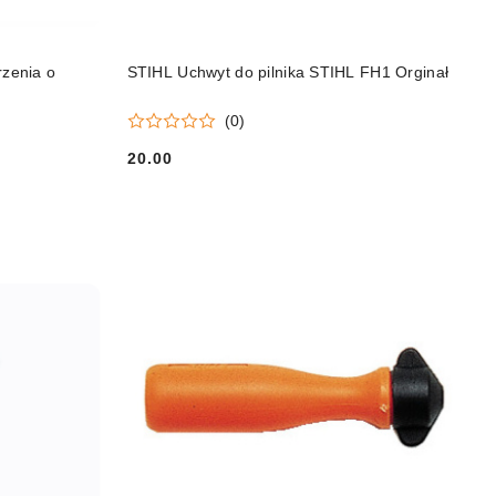
DO KOSZYKA
rzenia o
STIHL Uchwyt do pilnika STIHL FH1 Orginał
(0)
20.00
Cena: