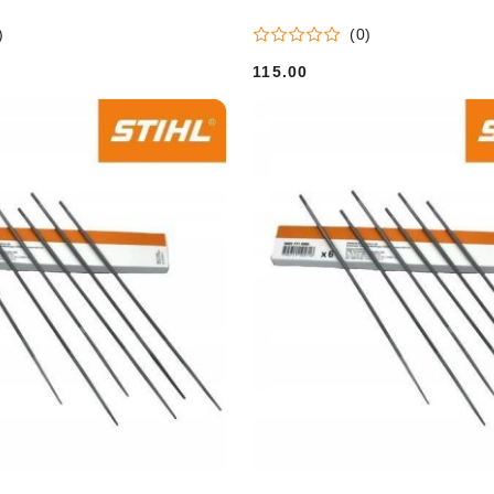
)
(0)
115.00
Cena: