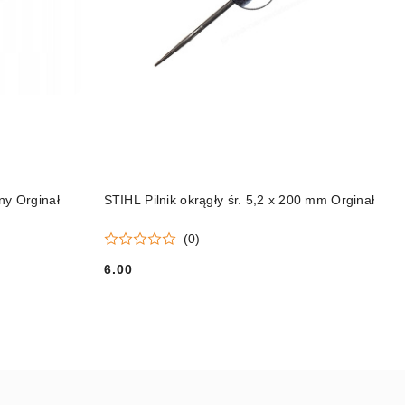
DO KOSZYKA
ny Orginał
STIHL Pilnik okrągły śr. 5,2 x 200 mm Orginał
(0)
6.00
Cena: