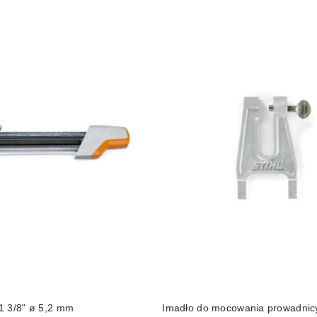
DO KOSZYKA
DO KOSZYKA
1 3/8" ø 5,2 mm
Imadło do mocowania prowadnic