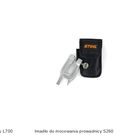
DO KOSZYKA
y L700
Imadło do mocowania prowadnicy S260