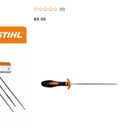
(0)
80.00
Cena: