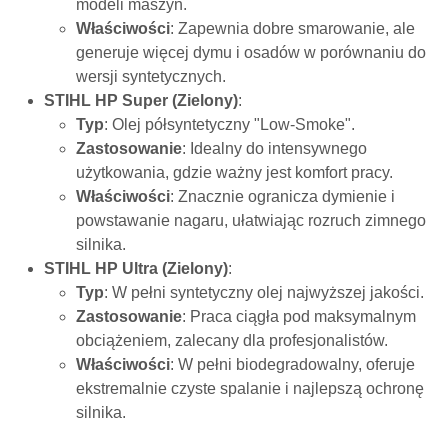
modeli maszyn.
Właściwości
: Zapewnia dobre smarowanie, ale
generuje więcej dymu i osadów w porównaniu do
wersji syntetycznych.
STIHL HP Super (Zielony)
:
Typ
: Olej półsyntetyczny "Low-Smoke".
Zastosowanie
: Idealny do intensywnego
użytkowania, gdzie ważny jest komfort pracy.
Właściwości
: Znacznie ogranicza dymienie i
powstawanie nagaru, ułatwiając rozruch zimnego
silnika.
STIHL HP Ultra (Zielony)
:
Typ
: W pełni syntetyczny olej najwyższej jakości.
Zastosowanie
: Praca ciągła pod maksymalnym
obciążeniem, zalecany dla profesjonalistów.
Właściwości
: W pełni biodegradowalny, oferuje
ekstremalnie czyste spalanie i najlepszą ochronę
silnika.