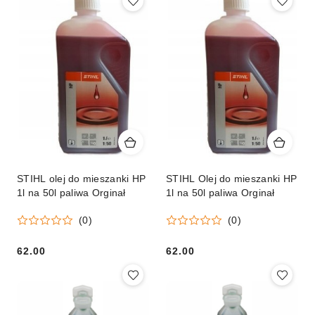
STIHL olej do mieszanki HP
STIHL Olej do mieszanki HP
1l na 50l paliwa Orginał
1l na 50l paliwa Orginał
(0)
(0)
62.00
62.00
Cena:
Cena: