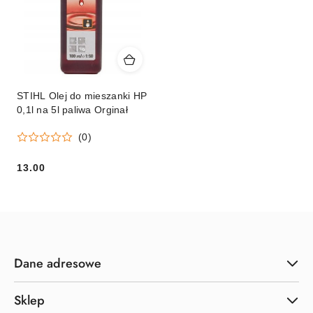
STIHL Olej do mieszanki HP
0,1l na 5l paliwa Orginał
(0)
13.00
Cena:
Dane adresowe
Sklep