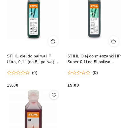
STIHL olej do paliwaHP
STIHL Olej do mieszanki HP
Ultra, 0,1 l (na 5 l paliwa)
Super 0,1l na 5l paliwa
Orginał
Orginał
(0)
(0)
19.00
15.00
Cena:
Cena: