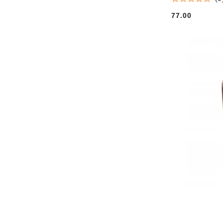
77.00
Cena: