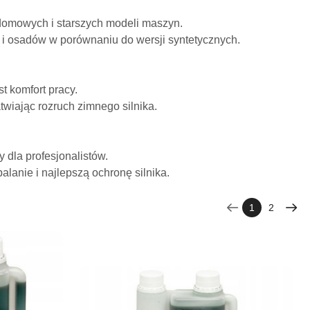
domowych i starszych modeli maszyn.
 i osadów w porównaniu do wersji syntetycznych.
t komfort pracy.
twiając rozruch zimnego silnika.
dla profesjonalistów.
alanie i najlepszą ochronę silnika.
1
2