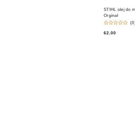
STIHL olej do m
Orginał
(0
62.00
Cena: