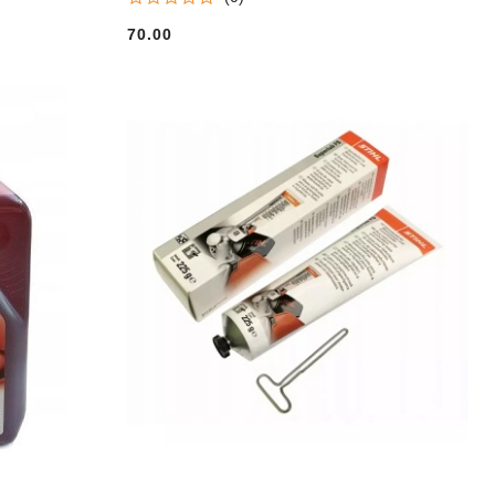
70.00
Cena: