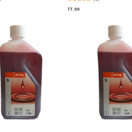
77.00
Cena: