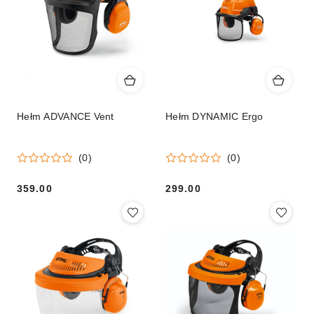
Hełm ADVANCE Vent
Hełm DYNAMIC Ergo
(0)
(0)
359.00
299.00
Cena:
Cena: