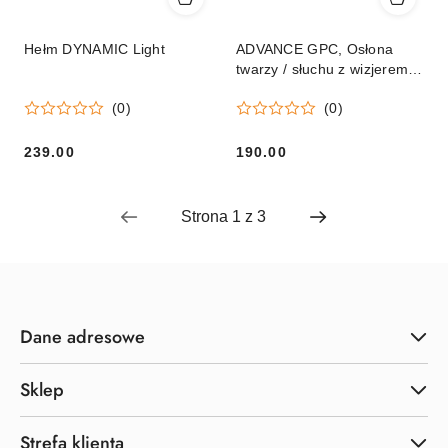
Hełm DYNAMIC Light
ADVANCE GPC, Osłona
twarzy / słuchu z wizjerem z
tworzywa
(0)
(0)
239.00
190.00
Cena:
Cena:
Dane adresowe
Sklep
Strefa klienta