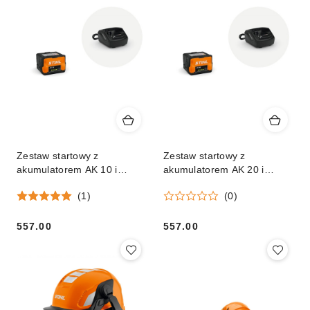
Zestaw startowy z
Zestaw startowy z
akumulatorem AK 10 i
akumulatorem AK 20 i
ładowarką AL 101
ładowarką AL 101
(1)
(0)
557.00
557.00
Cena:
Cena: