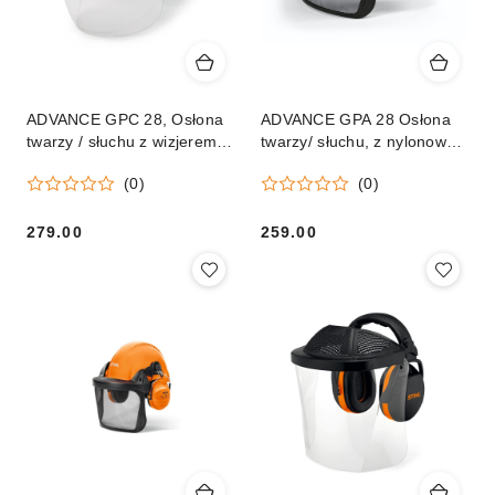
ADVANCE GPC 28, Osłona
ADVANCE GPA 28 Osłona
twarzy / słuchu z wizjerem z
twarzy/ słuchu, z nylonowym
tworzywa
wizjerem
(0)
(0)
279.00
259.00
Cena:
Cena: