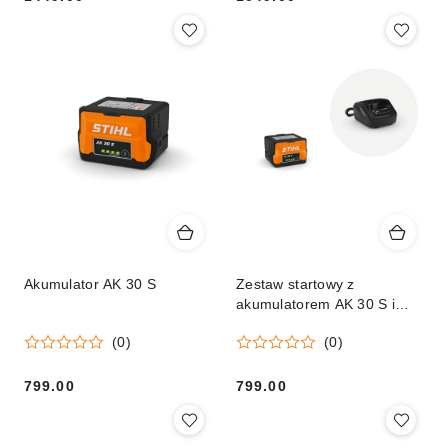
Cena:
Cena:
Akumulator AK 30 S
Zestaw startowy z
akumulatorem AK 30 S i
ładowarką AL 101
(0)
(0)
799.00
799.00
Cena:
Cena: