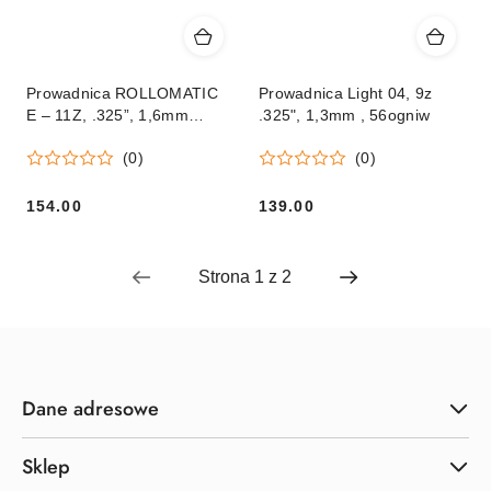
Prowadnica ROLLOMATIC
Prowadnica Light 04, 9z
E – 11Z, .325”, 1,6mm
.325", 1,3mm , 56ogniw
37cm
(0)
(0)
154.00
139.00
Cena:
Cena:
Dane adresowe
Sklep