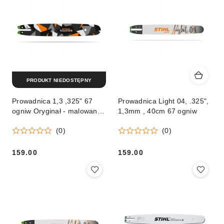
PRODUKT NIEDOSTĘPNY
Prowadnica 1,3 ,325" 67
Prowadnica Light 04, .325",
ogniw Oryginał - malowanie
1,3mm , 40cm 67 ogniw
promocyjne
(0)
(0)
159.00
159.00
Cena:
Cena: