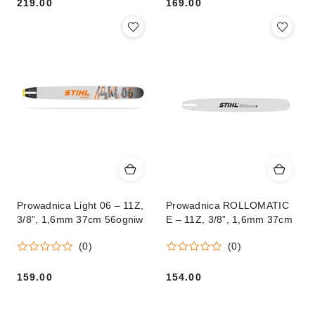
219.00
169.00
Cena:
Cena:
Prowadnica Light 06 – 11Z,
Prowadnica ROLLOMATIC
3/8”, 1,6mm 37cm 56ogniw
E – 11Z, 3/8”, 1,6mm 37cm
(0)
(0)
159.00
154.00
Cena:
Cena: