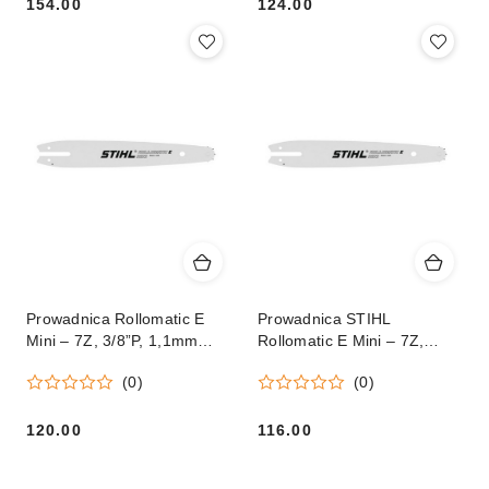
154.00
124.00
Cena:
Cena:
Prowadnica Rollomatic E
Prowadnica STIHL
Mini – 7Z, 3/8”P, 1,1mm
Rollomatic E Mini – 7Z,
35cm/14"
3/8”P, 1,1mm 30cm / 12"
(0)
(0)
Orginał
120.00
116.00
Cena:
Cena: