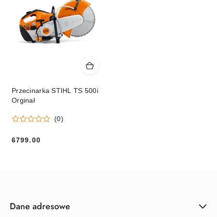
Przecinarka STIHL TS 500i
Orginał
(0)
6799.00
Cena:
Dane adresowe