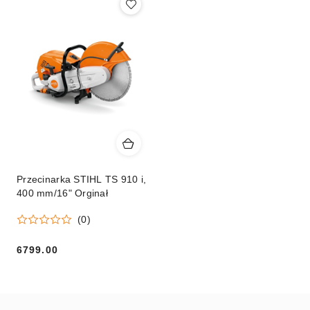
Przecinarka STIHL TS 910 i,
400 mm/16" Orginał
(0)
6799.00
Cena: