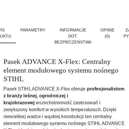
IS
PARAMETRY
INFORMACJE
OPINIE
Z
UKTU
DOT.
(0)
PY
BEZPIECZEŃSTWA
Pasek ADVANCE X-Flex: Centralny
element modułowego systemu nośnego
STIHL
Pasek STIHL ADVANCE X-Flex oferuje
profesjonalistom
z branży leśnej, ogrodniczej i
krajobrazowej
wszechstronność zastosowań i
zwiększony komfort w wysokich temperaturach. Dzięki
niewielkiej wadze i wąskiej konstrukcji ten centralny
element modułowego systemu nośnego STIHL ADVANCE