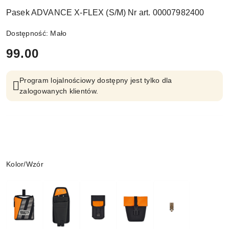
Pasek ADVANCE X-FLEX (S/M) Nr art. 00007982400
Dostępność:
Mało
cena:
99.00
Program lojalnościowy dostępny jest tylko dla
zalogowanych klientów.
Wariant
Kolor/Wzór