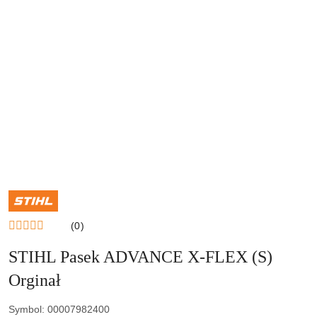
NAZWA
PRODUCENTA:
STIHL
(0)
STIHL Pasek ADVANCE X-FLEX (S)
Orginał
Symbol:
00007982400