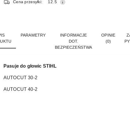
Cena przesyłki:
12.5
IS
PARAMETRY
INFORMACJE
OPINIE
Z
UKTU
DOT.
(0)
PY
BEZPIECZEŃSTWA
Pasuje do głowic STIHL
AUTOCUT 30-2
AUTOCUT 40-2