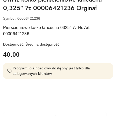
0,325" 7z 00006421236 Orginał
Symbol:
00006421236
Pierścieniowe kółko łańcucha 0325" 7z Nr. Art.
00006421236
Dostępność:
Średnia dostępność
cena:
40.00
Program lojalnościowy dostępny jest tylko dla
zalogowanych klientów.
Ilość