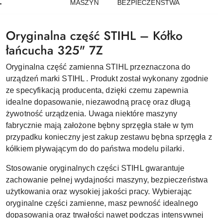
MASZYN
BEZPIECZEŃSTWA
Oryginalna część STIHL – Kółko
łańcucha 325" 7Z
Oryginalna część zamienna STIHL przeznaczona do
urządzeń marki STIHL . Produkt został wykonany zgodnie
ze specyfikacją producenta, dzięki czemu zapewnia
idealne dopasowanie, niezawodną pracę oraz długą
żywotność urządzenia. Uwaga niektóre maszyny
fabrycznie mają założone bębny sprzęgła stałe w tym
przypadku konieczny jest zakup zestawu bębna sprzęgła z
kółkiem pływającym do do państwa modelu pilarki.
Stosowanie oryginalnych części STIHL gwarantuje
zachowanie pełnej wydajności maszyny, bezpieczeństwa
użytkowania oraz wysokiej jakości pracy. Wybierając
oryginalne części zamienne, masz pewność idealnego
dopasowania oraz trwałości nawet podczas intensywnej